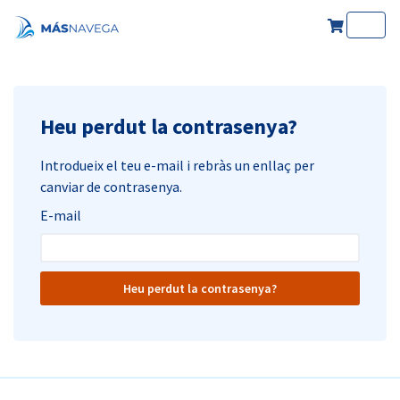
Heu perdut la contrasenya?
Introdueix el teu e-mail i rebràs un enllaç per
canviar de contrasenya.
E-mail