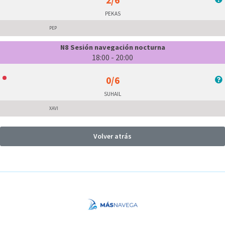
2/6
PEKAS
PEP
N8 Sesión navegación nocturna
18:00 - 20:00
0/6
SUHAIL
XAVI
Volver atrás