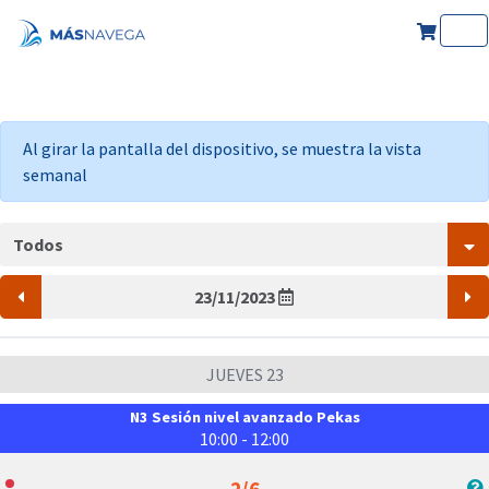
Al girar la pantalla del dispositivo, se muestra la vista
semanal
Todos
23/11/2023
JUEVES 23
N3 Sesión nivel avanzado Pekas
10:00 - 12:00